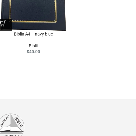
Biblia A4 – navy blue
Biblii
$
40.00