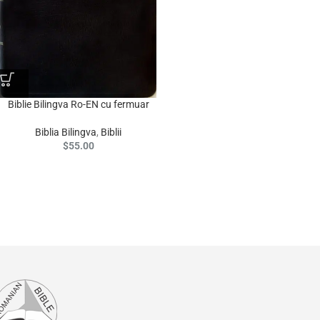
Biblie Bilingva Ro-EN cu fermuar
Biblia Bilingva
,
Biblii
$
55.00