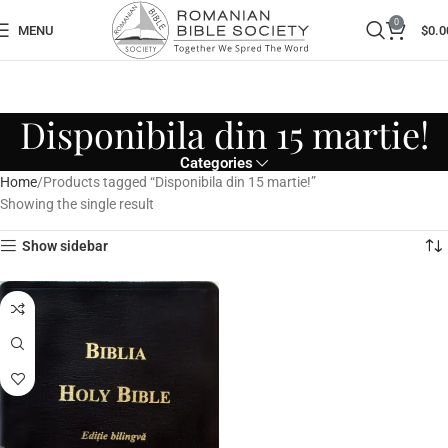
0
MENU
$
0.0
Disponibila din 15 martie!
Categories
Home
Products tagged “Disponibila din 15 martie!”
Showing the single result
Show sidebar