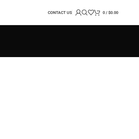
CONTACT US
0
/
$
0.00