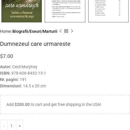
Home
Biografii/Eseuri/Marturii
Dumnezeul care urmareste
$
7.00
Autor:
Cecil Murphey
ISBN:
978-606-8432-15-1
Nr. pagini:
191
Dimensiuni:
14.5 x 20 cm
Add
$
200.00
to cart and get free shipping in the USA!