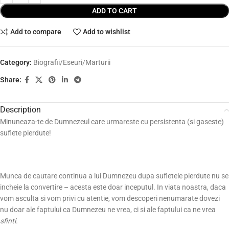
ADD TO CART
Add to compare
Add to wishlist
Category:
Biografii/Eseuri/Marturii
Share:
Description
Minuneaza-te de Dumnezeul care urmareste cu persistenta (si gaseste)
suflete pierdute!
Munca de cautare continua a lui Dumnezeu dupa sufletele pierdute nu se
incheie la convertire – acesta este doar inceputul. In viata noastra, daca
vom asculta si vom privi cu atentie, vom descoperi nenumarate dovezi
nu doar ale faptului ca Dumnezeu ne vrea, ci si ale faptului ca ne vrea
sfinti.