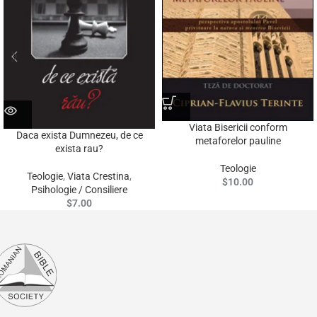
Viata Bisericii conform
Daca exista Dumnezeu, de ce
metaforelor pauline
exista rau?
Teologie
Teologie
,
Viata Crestina
,
$
10.00
Psihologie / Consiliere
$
7.00