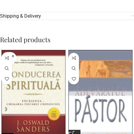
Shipping & Delivery
Related products
SOLD O
UT