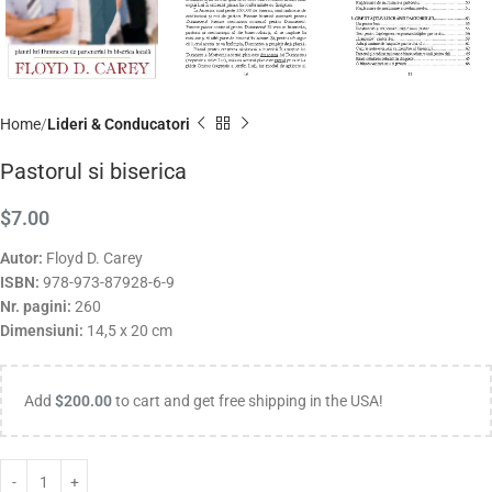
Home
Lideri & Conducatori
Pastorul si biserica
$
7.00
Autor:
Floyd D. Carey
ISBN:
978-973-87928-6-9
Nr. pagini:
260
Dimensiuni:
14,5 x 20 cm
Add
$
200.00
to cart and get free shipping in the USA!