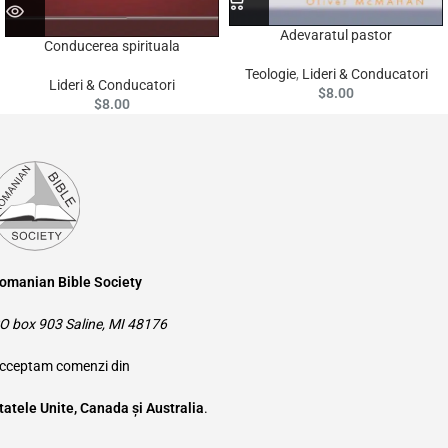
Adevaratul pastor
Conducerea spirituala
Teologie
,
Lideri & Conducatori
Lideri & Conducatori
$
8.00
$
8.00
omanian Bible Society
O box 903 Saline, MI 48176
cceptam comenzi din
tatele Unite, Canada și Australia
.