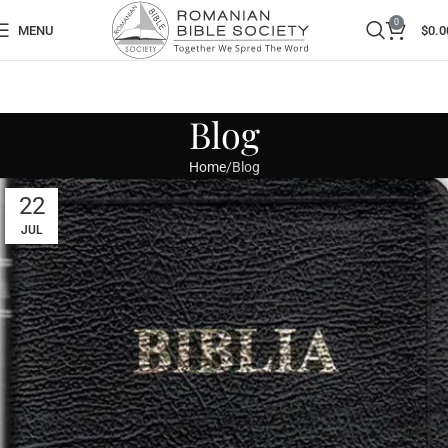
0
MENU
$
0.0
Blog
Home
Blog
22
JUL