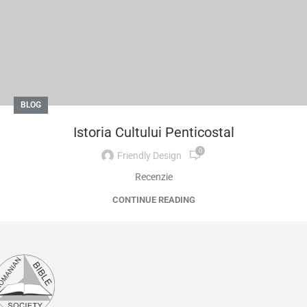
BLOG
Istoria Cultului Penticostal
0
Friendly Design
Recenzie
CONTINUE READING