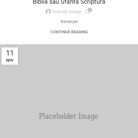
Biblia sau Sfanta Scriptura
0
Friendly Design
Recenzie
CONTINUE READING
11
NOV