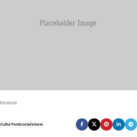
Recenzie
Cultul Penticostal
Istorie