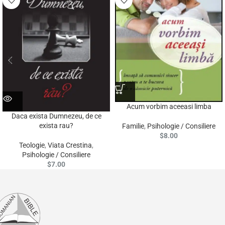
Acum vorbim aceeasi limba
Daca exista Dumnezeu, de ce
exista rau?
Familie
,
Psihologie / Consiliere
$
8.00
Teologie
,
Viata Crestina
,
Psihologie / Consiliere
$
7.00