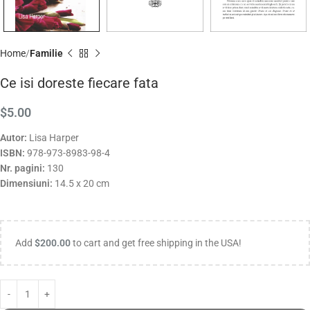
Home
Familie
Ce isi doreste fiecare fata
$
5.00
Autor:
Lisa Harper
ISBN:
978-973-8983-98-4
Nr. pagini:
130
Dimensiuni:
14.5 x 20 cm
Add
$
200.00
to cart and get free shipping in the USA!