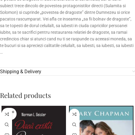
subiect trece dincolo de povestea protagonistilor directi (Sulamita si
Solomon) si cuprinde „povestea de dragoste” dintre Dumnezeu si orice
pacatos rascumparat. Vei afla ce inseamna „sa fii bolnav de dragoste”,
sa te topesti de dorul celuilalt, sa iubesti in ciuda capriciilor persoanei
iubite, sa te sacrifici pentru restaurarea relatiei de dragoste, sa ramai
credincios chiar si atunci cand nu ti se raspunde cu aceeasi moneda, sa
te bucuri si sa apreciezi calitatile celuilalt, sa iubesti, sa iubesti, sa iubesti
…
Shipping & Delivery
Related products
SOLD O
UT