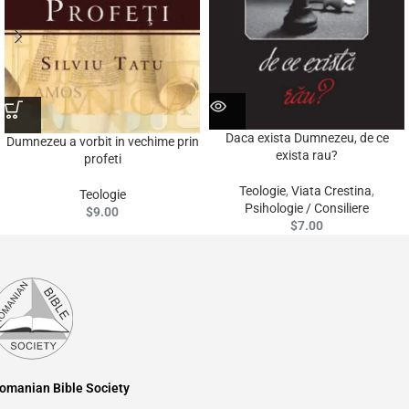
Daca exista Dumnezeu, de ce
Dumnezeu a vorbit in vechime prin
exista rau?
profeti
Teologie
,
Viata Crestina
,
Teologie
Psihologie / Consiliere
$
9.00
$
7.00
omanian Bible Society