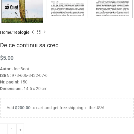
Home
Teologie
De ce continui sa cred
$
5.00
Autor:
Joe Boot
ISBN:
978-606-8432-07-6
Nr. pagini:
150
Dimensiuni:
14.5 x 20 cm
Add
$
200.00
to cart and get free shipping in the USA!