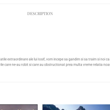
DESCRIPTION
atile extraordinare ale lui Iosif, vom incepe sa gandim si sa traim si noi 
le care ne-au robit si care au obstructionat prea multa vreme relatia noastr