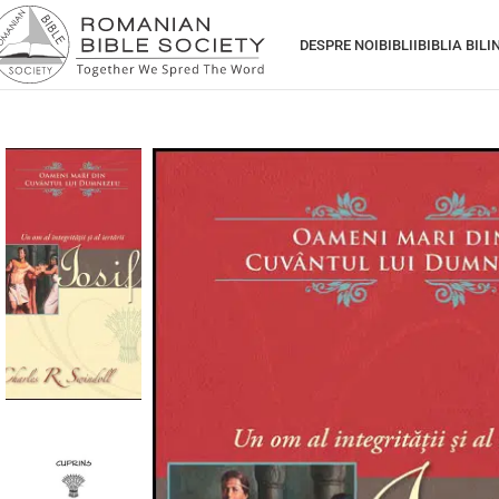
DESPRE NOI
BIBLII
BIBLIA BIL