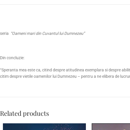
seria
“Oameni mari din Cuvantul lui Dumnezeu”
Din concluzie:
“Speranta mea este ca, citind despre atitudinea exemplara si despre abilit
citim despre vietile oamenilor lui Dumnezeu – pentru a ne elibera de lucruri
Related products