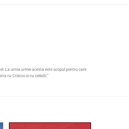
ca el. La urma urmei acesta este scopul pentru care
a cu Cristos si cu ceilalti.”