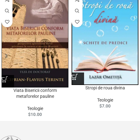
Stropi de roua divina
Viata Bisericii conform
metaforelor pauline
Teologie
$
7.00
Teologie
$
10.00