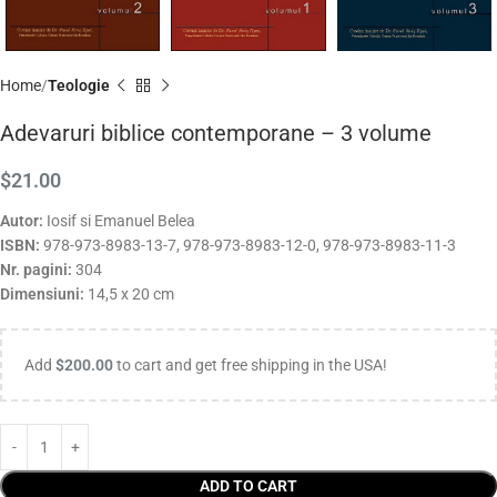
Home
Teologie
Adevaruri biblice contemporane – 3 volume
$
21.00
Autor:
Iosif si Emanuel Belea
ISBN:
978-973-8983-13-7, 978-973-8983-12-0, 978-973-8983-11-3
Nr. pagini:
304
Dimensiuni:
14,5 x 20 cm
Add
$
200.00
to cart and get free shipping in the USA!
ADD TO CART