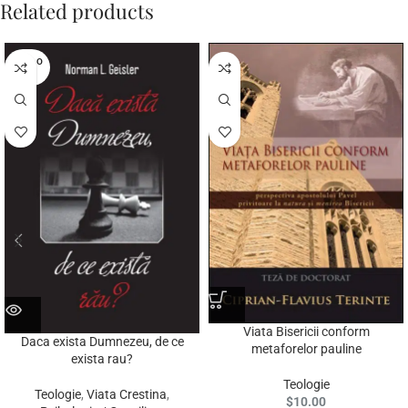
Related products
SOLD O
UT
Viata Bisericii conform
Daca exista Dumnezeu, de ce
metaforelor pauline
exista rau?
Teologie
Teologie
,
Viata Crestina
,
$
10.00