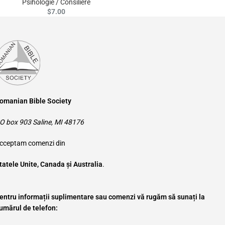
Psihologie / Consiliere
$
7.00
omanian Bible Society
O box 903 Saline, MI 48176
cceptam comenzi din
tatele Unite, Canada și Australia
.
entru informații suplimentare sau comenzi vă rugăm să sunați la
umărul de telefon: